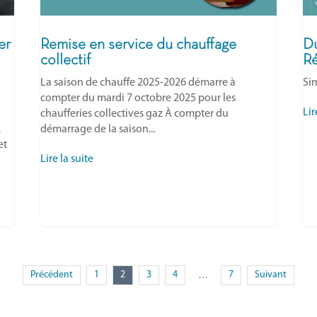
er
Remise en service du chauffage
Du
collectif
Ré
La saison de chauffe 2025-2026 démarre à
Sim
compter du mardi 7 octobre 2025 pour les
Lir
chaufferies collectives gaz À compter du
,
démarrage de la saison...
et
Lire la suite
Précédent
1
2
3
4
7
Suivant
…