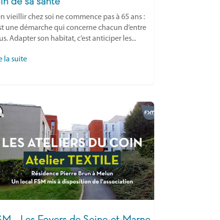
in de sa santé
n vieillir chez soi ne commence pas à 65 ans :
est une démarche qui concerne chacun d’entre
s. Adapter son habitat, c’est anticiper les...
e la suite