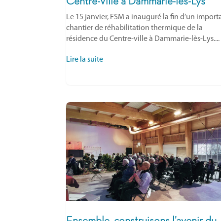
Centre-Ville à Dammarie-lès-Lys
Le 15 janvier, FSM a inauguré la fin d’un import
chantier de réhabilitation thermique de la
résidence du Centre-ville à Dammarie-lès-Lys....
Lire la suite