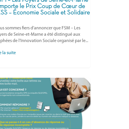
M – Les Foyers de Seine-et-Marne
mporte le Prix Coup de Cœur de
ESS – Économie Sociale et Solidaire
us sommes fiers d’annoncer que FSM – Les
yers de Seine-et-Marne a été distingué aux
phées de l’Innovation Sociale organisé par le...
e la suite