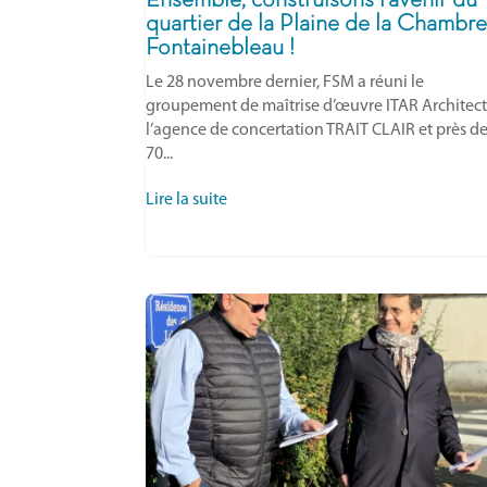
Ensemble, construisons l’avenir du
quartier de la Plaine de la Chambre
Fontainebleau !
Le 28 novembre dernier, FSM a réuni le
groupement de maîtrise d’œuvre ITAR Architect
l’agence de concertation TRAIT CLAIR et près d
70...
Lire la suite