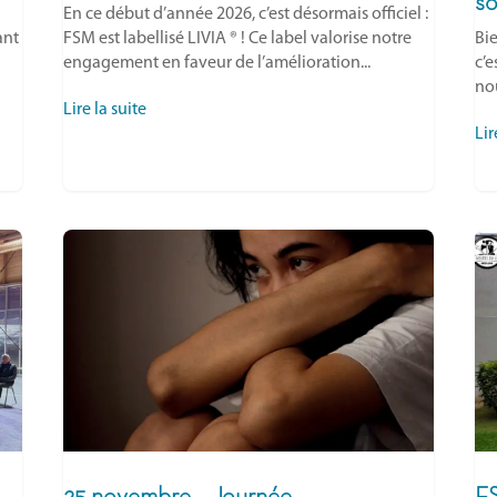
so
En ce début d’année 2026, c’est désormais officiel :
ant
FSM est labellisé LIVIA ® ! Ce label valorise notre
Bie
engagement en faveur de l’amélioration...
c’
nou
Lire la suite
Lir