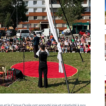
un et le Cirque Ovale ont apporté joie et créativité à nos