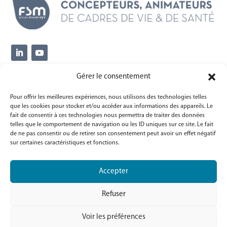
Gérer le consentement
Siège social
14, avenue Thiers
Pour offrir les meilleures expériences, nous utilisons des technologies telles
que les cookies pour stocker et/ou accéder aux informations des appareils. Le
77000 Melun
fait de consentir à ces technologies nous permettra de traiter des données
telles que le comportement de navigation ou les ID uniques sur ce site. Le fait
Informations
de ne pas consentir ou de retirer son consentement peut avoir un effet négatif
sur certaines caractéristiques et fonctions.
Mentions légales
Politique de confidentialité (RGPD)
Accepter
Politique de cookies
Refuser
Voir les préférences