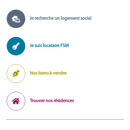

Je recherche un logement social

Je suis locataire FSM

Nos biens à vendre

Trouver nos résidences