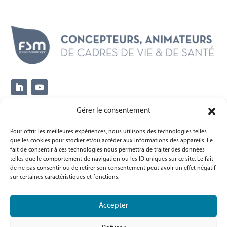
Gérer le consentement
Siège social
14, avenue Thiers
Pour offrir les meilleures expériences, nous utilisons des technologies telles
que les cookies pour stocker et/ou accéder aux informations des appareils. Le
77000 Melun
fait de consentir à ces technologies nous permettra de traiter des données
telles que le comportement de navigation ou les ID uniques sur ce site. Le fait
Informations
de ne pas consentir ou de retirer son consentement peut avoir un effet négatif
sur certaines caractéristiques et fonctions.
Mentions légales
Politique de confidentialité (RGPD)
Accepter
Politique de cookies