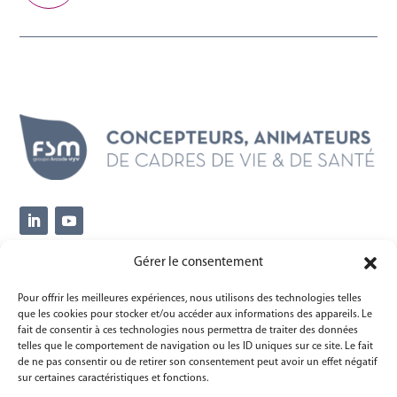
Gérer le consentement
Siège social
14, avenue Thiers
Pour offrir les meilleures expériences, nous utilisons des technologies telles
que les cookies pour stocker et/ou accéder aux informations des appareils. Le
77000 Melun
fait de consentir à ces technologies nous permettra de traiter des données
telles que le comportement de navigation ou les ID uniques sur ce site. Le fait
Informations
de ne pas consentir ou de retirer son consentement peut avoir un effet négatif
sur certaines caractéristiques et fonctions.
Mentions légales