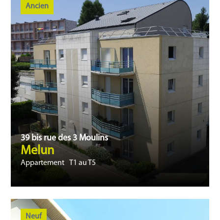
Ancien
39 bis rue des 3 Moulins
Melun
Appartement
T1 au T5
Neuf