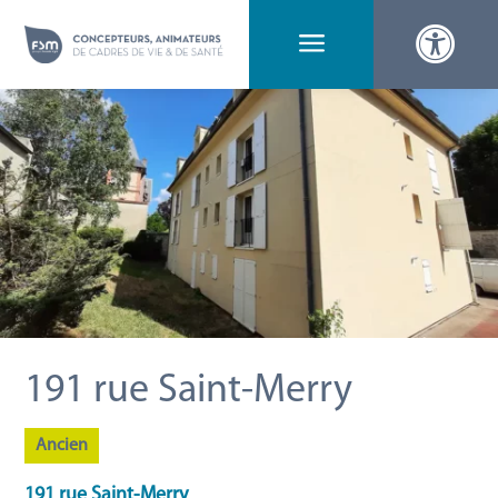

a
191 rue Saint-Merry
Ancien
191 rue Saint-Merry