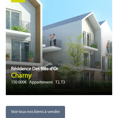
Résidence Des Blés d’Or
Charny
150 000€
Appartement
T2, T3
Voir tous nos biens à vendre