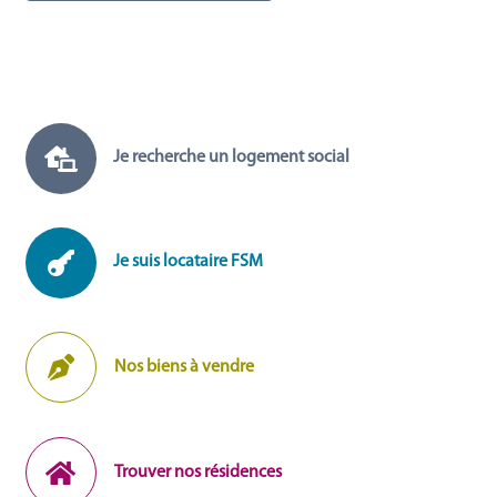

Je recherche un logement social

Je suis locataire FSM

Nos biens à vendre

Trouver nos résidences