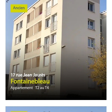
Ancien
17 rue Jean Jaurès
Fontainebleau
Appartement
T2 au T4